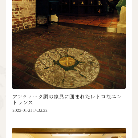
アンティーク調の家具に囲まれたレトロなエン
トランス
2022-01-31 14:33:22