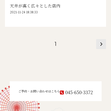
天井が高く広々とした店内
2021-11-24 18:38:33
1
ご予約・お問い合わせはこちら
045-650-3372