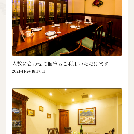
人数に合わせて個室もご利用いただけます
2021-11-24 18:39:13